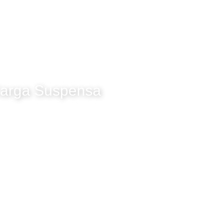
arga Suspensa