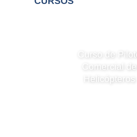
CURSOS
Curso de Pilot
Comercial de
Helicópteros