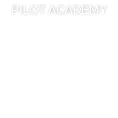
PILOT ACADEMY