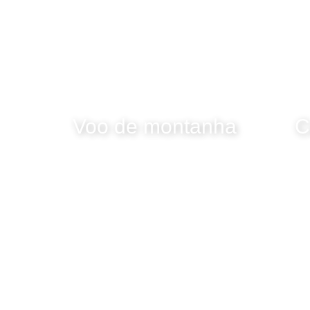
Voo de montanha
C