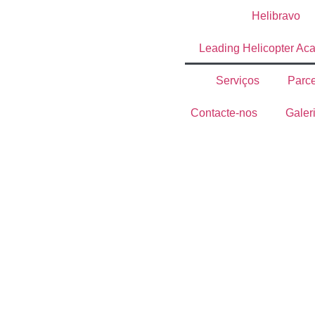
Helibravo
Leading Helicopter Ac
Serviços
Parce
Contacte-nos
Galer