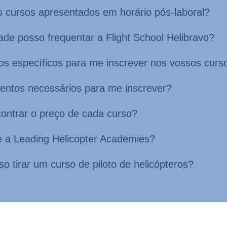
 os cursos apresentados em horário pós-laboral?
dade posso frequentar a Flight School Helibravo?
tos específicos para me inscrever nos vossos curs
entos necessários para me inscrever?
ontrar o preço de cada curso?
e a Leading Helicopter Academies?
o tirar um curso de piloto de helicópteros?