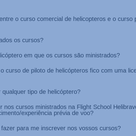
entre o curso comercial de helicopteros e o curso p
rados os cursos?
elicóptero em que os cursos são ministrados?
o curso de piloto de helicópteros fico com uma lic
r qualquer tipo de helicóptero?
r nos cursos ministrados na Flight School Helibrav
imento/experiência prévia de voo?
 fazer para me inscrever nos vossos cursos?