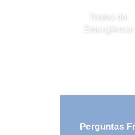
Treino de
Emergência
Perguntas F