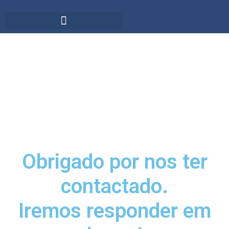
Leading Helicopter Academies
Obrigado por nos ter
contactado.
Iremos responder em