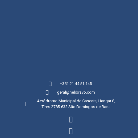
+351 21 44 51 145
geral@helibravo.com
Aeródromo Municipal de Cascais, Hangar 8,
Tires 2785-632 São Domingos de Rana